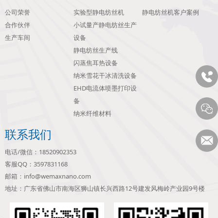
公司荣誉
实验型静电纺丝机
静电纺丝机客户案例
合作伙伴
小试量产静电纺丝生产
生产车间
设备
静电纺丝生产线
闪蒸焦耳热设备
纳米雪花干冰清洗设备
EHD电流体喷墨打印设
备
纳米纤维材料
联系我们
电话/微信：18520902353
客服QQ：3597831168
邮箱：info@wemaxnano.com
地址：广东省佛山市南海区狮山镇长兴西路12号建发风梅岭产业园9号楼