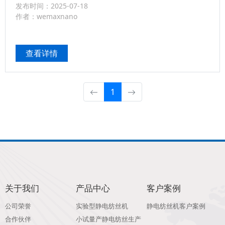
发布时间：2025-07-18
管生成和神经再生。这一成果为周围神经损伤治疗，提
作者：wemaxnano
供了新的有效策略。...
查看详情
1
关于我们
产品中心
客户案例
公司荣誉
实验型静电纺丝机
静电纺丝机客户案例
合作伙伴
小试量产静电纺丝生产