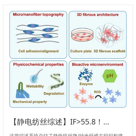
【静电纺丝综述】IF>55.8！
ChemRev发布：基于静电纺丝微/
这篇综述系统总结了静电纺丝微/纳米纤维在组织构建