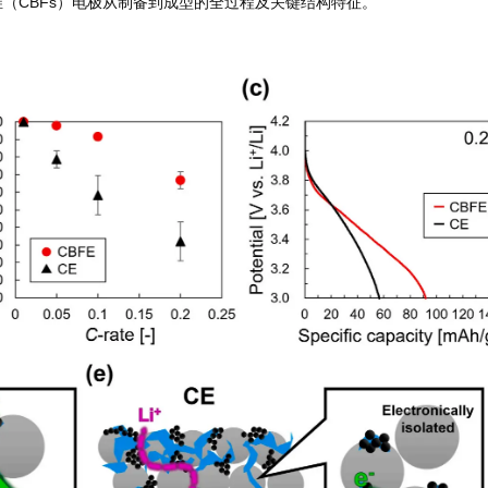
（CBFs）电极从制备到成型的全过程及关键结构特征。