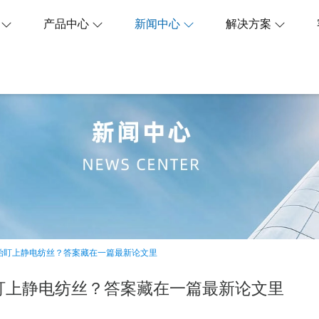
们
产品中心
新闻中心
解决方案
始盯上静电纺丝？答案藏在一篇最新论文里
盯上静电纺丝？答案藏在一篇最新论文里