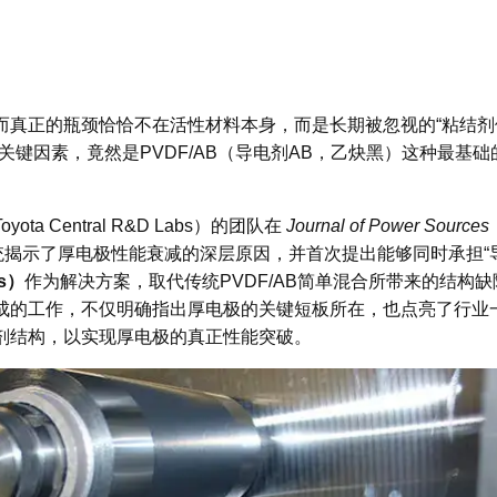
而真正的瓶颈恰恰不在活性材料本身，而是长期被忽视的“粘结剂
键因素，竟然是PVDF/AB（导电剂
AB，乙炔黑）
这种最基础
a Central R&D Labs）
的团队在
Journal of Power Sources
系统揭示了厚电极性能衰减的深层原因，并首次提出能够同时承担“
s）
作为解决方案，取代传统PVDF/AB简单混合所带来的结构缺
成的工作，不仅明确指出厚电极的关键短板所在，也点亮了行业
剂结构，以实现厚电极的真正性能突破。