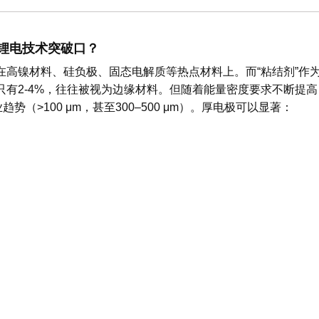
代锂电技术突破口？
在高镍材料、硅负极、固态电解质等热点材料上。而“粘结剂”作
有2-4%，往往被视为边缘材料。但随着能量密度要求不断提高
”成为行业趋势（>100 μm，甚至300–500 μm）。厚电极可以显著：