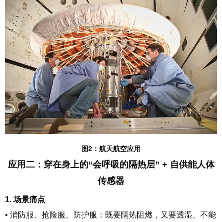
图2：航天航空应用
应用二
：穿在身上的“会呼吸的隔热层” + 自供能人体
传感器
1. 场景痛点
•
消防服、抢险服、防护服：既要隔热阻燃，又要透湿、不能