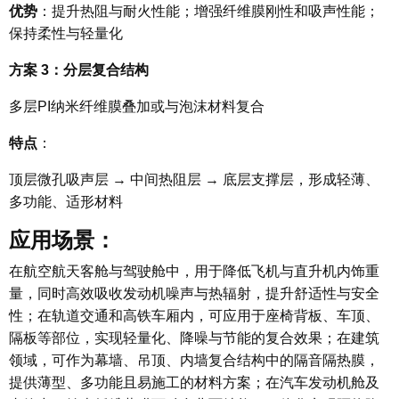
优势
：提升热阻与耐火性能；增强纤维膜刚性和吸声性能；
保持柔性与轻量化
方案 3：分层复合结构
多层PI纳米纤维膜叠加或与泡沫材料复合
特点
：
顶层微孔吸声层 → 中间热阻层 → 底层支撑层，形成轻薄、
多功能、适形材料
应用场景
：
在航空航天客舱与驾驶舱中，用于降低飞机与直升机内饰重
量，同时高效吸收发动机噪声与热辐射，提升舒适性与安全
性；在轨道交通和高铁车厢内，可应用于座椅背板、车顶、
隔板等部位，实现轻量化、降噪与节能的复合效果；在建筑
领域，可作为幕墙、吊顶、内墙复合结构中的隔音隔热膜，
提供薄型、多功能且易施工的材料方案；在汽车发动机舱及