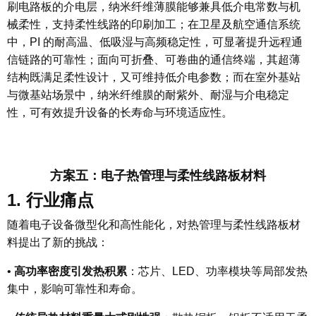
刷电路板的介电层，纳米纤维薄膜能够兼具低介电常数与机
械柔性，支持柔性线路的印刷加工；在卫星及航空通信系统
中，PI 的耐高温、低吸湿与高频稳定性，可显著提升远程通
信链路的可靠性；面向可折叠、可卷曲的通信终端，其超薄
结构既满足柔性设计，又可维持低介电参数；而在室外基站
与微基站场景中，纳米纤维膜的耐紫外、耐湿与介电稳定
性，可有效提升设备的长寿命与环境适应性。
方案
五
：电子热管理与柔性线路板材料
1. 行业痛点
随着电子设备微型化和高性能化，对热管理与柔性线路板材
料提出了新的挑战：
•
高功率密度引发热积累
：芯片、LED、功率模块等局部发热
集中，影响可靠性和寿命。