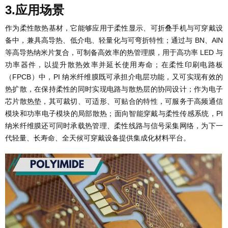
3.应用场景
作为柔性散热基材，它能够应用于柔性显示、可折叠手机与可穿戴设
备中，兼具高导热、低介电、轻量化与可弯折特性；通过与 BN、AlN
等高导热纳米片复合，可制备高效率的热管理膜，用于高功率 LED 与
功率器件，以提升散热效率并延长使用寿命；在柔性印刷电路板
（FPCB）中，PI 纳米纤维膜既可承担介电层功能，又可实现有效的
热扩散，在保持柔性的同时实现电路与散热层的协同设计；作为电子
芯片散热垫，其可裁切、可适形、可贴合的特性，可服务于高频通信
模块和功率电子模块的局部散热；面向智能穿戴与柔性传感系统，PI
纳米纤维膜还可同时承载热管理、柔性线路与信号采集网络，为下一
代轻量、长寿命、全天候可穿戴设备提供集成化材料平台。