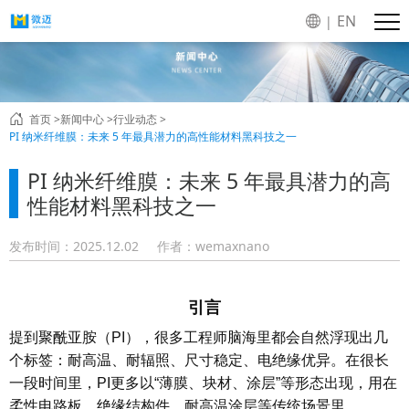
EN
|
首页 >
新闻中心 >
行业动态 >
PI 纳米纤维膜：未来 5 年最具潜力的高性能材料黑科技之一
PI 纳米纤维膜：未来 5 年最具潜力的高
性能材料黑科技之一
发布时间：2025.12.02
作者：wemaxnano
引言
提到聚酰亚胺（PI），很多工程师脑海里都会自然浮现出几
个标签：
耐高温、耐辐照、尺寸稳定、电绝缘优异
。在很长
一段时间里，PI更多以“薄膜、块材、涂层”等形态出现，用在
柔性电路板、绝缘结构件、耐高温涂层等传统场景里。