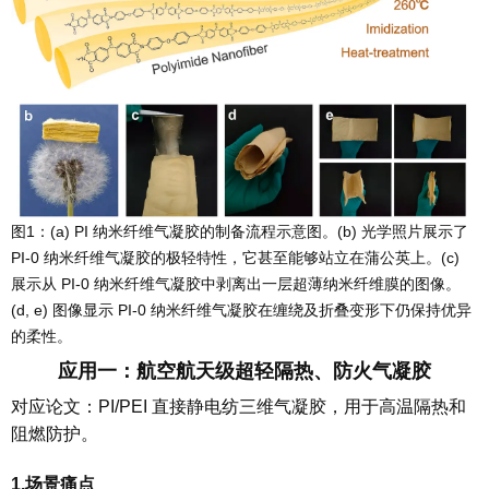
图1：(a)
PI 纳米纤维气凝胶的制备流程示意图。
(b)
光学照片展示了
PI-0 纳米纤维气凝胶的极轻特性，它甚至能够站立在蒲公英上。
(c)
展示从 PI-0 纳米纤维气凝胶中剥离出一层超薄纳米纤维膜的图像。
(d, e)
图像显示 PI-0 纳米纤维气凝胶在缠绕及折叠变形下仍保持优异
的柔性。
应用一：
航空航天级超轻隔热、防火气凝胶
对应论文：PI/PEI 直接静电纺三维气凝胶，用于高温隔热和
阻燃防护。
1.场景痛点