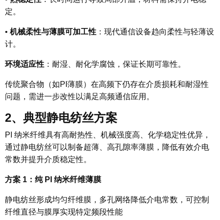
定。
•
机械柔性与薄膜可加工性
：现代通信设备趋向柔性与轻薄设
计。
环境适应性
：耐湿、耐化学腐蚀，保证长期可靠性。
传统聚合物（如PI薄膜）在高频下仍存在介质损耗和耐湿性
问题，需进一步改性以满足高频通信应用。
2
、典型静电纺丝方案
PI 纳米纤维具有高耐热性、机械强度高、化学稳定性优异，
通过静电纺丝可以制备超薄、高孔隙率薄膜，降低有效介电
常数并提升介质稳定性。
方案 1：纯 PI 纳米纤维薄膜
静电纺丝形成均匀纤维膜，多孔网络降低介电常数，可控制
纤维直径与膜厚实现特定频段性能