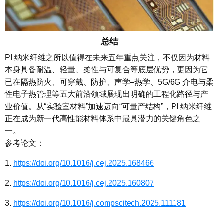
总结
PI 纳米纤维之所以值得在未来五年重点关注，不仅因为材料
本身具备耐温、轻量、柔性与可复合等底层优势，更因为它
已在隔热防火、可穿戴、防护、声学–热学、5G/6G 介电与柔
性电子热管理等五大前沿领域展现出明确的工程化路径与产
业价值。从“实验室材料”加速迈向“可量产结构”，PI 纳米纤维
正在成为新一代高性能材料体系中最具潜力的关键角色之
一。
参考论文：
1.
https://doi.org/10.1016/j.cej.2025.168466
2.
https://doi.org/10.1016/j.cej.2025.160807
3.
https://doi.org/10.1016/j.compscitech.2025.111181