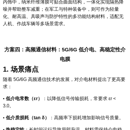
内饰中，纳米纤维薄膜可贴合曲面结构，一体化实现隔热降
噪并帮助整车减重；在军工与特种装备中，则可作为轻量
化、耐高温、具吸声与防护特性的多功能结构材料，适配无
人机、作战车辆等多场景需求。
方案四：高频通信材料：5G/6G 低介电、高稳定性介
电膜
1. 场景痛点
随着 5G/6G 高频通信技术的发展，对介电材料提出了更高要
求：
•
低介电常数（εr）
：以降低信号传输损耗，常要求 εr <
3.0。
•
低介质损耗（tan δ）
：高频率下损耗增加影响信号质量。
•
热稳定性
：长时间运行导致局部升温，材料需保持介电稳