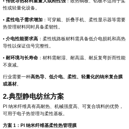
•
传统导热材料重量大或刚性强
：散热铜板、铝板不适用于柔
性或轻量化设备。
•
柔性电子需求增加
：可穿戴、折叠手机、柔性显示器等需要
热管理材料同时具备柔韧性。
•
介电性能要求高
：柔性线路板材料需具备低介电损耗和高热
导性以保证信号完整性。
•
耐环境与长寿命
：材料需耐湿、耐高温、耐反复弯折而性能
不衰减。
行业需要一种
高热导、低介电、柔性、轻量化的纳米复合膜
或基材
。
2.
典型静电纺丝方案
PI 纳米纤维具有高耐热、机械强度高、可复合填料的优势，
可用于电子热管理与柔性基板。
方案 1：PI 纳米纤维基柔性热管理膜